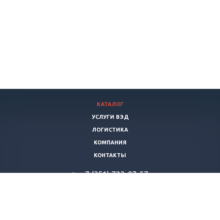
КАТАЛОГ
УСЛУГИ ВЭД
ЛОГИСТИКА
КОМПАНИЯ
КОНТАКТЫ
+7 (351) 723-07-57
vertikalstroy-export@yandex.ru
© 2026 Все права защищены. «ВертикальСтрой»