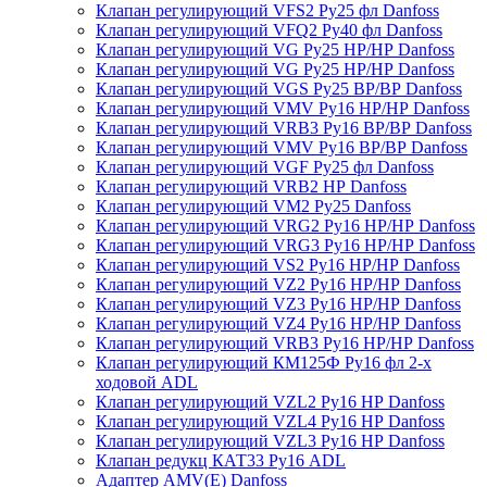
Клапан регулирующий VFS2 Ру25 фл Danfoss
Клапан регулирующий VFQ2 Ру40 фл Danfoss
Клапан регулирующий VG Ру25 НР/НР Danfoss
Клапан регулирующий VG Ру25 НР/НР Danfoss
Клапан регулирующий VGS Ру25 ВР/ВР Danfoss
Клапан регулирующий VMV Ру16 НР/НР Danfoss
Клапан регулирующий VRB3 Ру16 ВР/ВР Danfoss
Клапан регулирующий VMV Ру16 ВР/ВР Danfoss
Клапан регулирующий VGF Ру25 фл Danfoss
Клапан регулирующий VRB2 НР Danfoss
Клапан регулирующий VM2 Ру25 Danfoss
Клапан регулирующий VRG2 Ру16 НР/НР Danfoss
Клапан регулирующий VRG3 Ру16 НР/НР Danfoss
Клапан регулирующий VS2 Ру16 НР/НР Danfoss
Клапан регулирующий VZ2 Ру16 НР/НР Danfoss
Клапан регулирующий VZ3 Ру16 НР/НР Danfoss
Клапан регулирующий VZ4 Ру16 НР/НР Danfoss
Клапан регулирующий VRB3 Ру16 НР/НР Danfoss
Клапан регулирующий КМ125Ф Ру16 фл 2-х
ходовой ADL
Клапан регулирующий VZL2 Ру16 НР Danfoss
Клапан регулирующий VZL4 Ру16 НР Danfoss
Клапан регулирующий VZL3 Ру16 НР Danfoss
Клапан редукц КАТ33 Ру16 ADL
Адаптер AMV(E) Danfoss