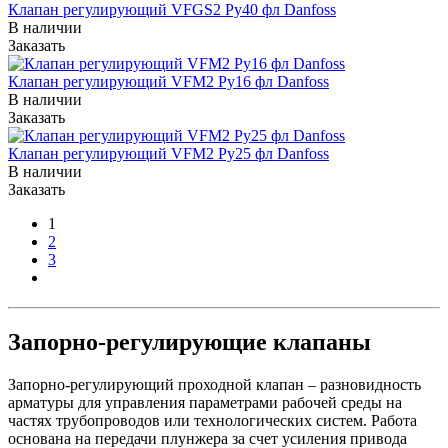
Клапан регулирующий VFGS2 Ру40 фл Danfoss
В наличии
Заказать
Клапан регулирующий VFM2 Ру16 фл Danfoss
В наличии
Заказать
Клапан регулирующий VFM2 Ру25 фл Danfoss
В наличии
Заказать
1
2
3
Запорно-регулирующие клапаны
Запорно-регулирующий проходной клапан – разновидность
арматуры для управления параметрами рабочей среды на
частях трубопроводов или технологических систем. Работа
основана на передачи плунжера за счет усиления привода