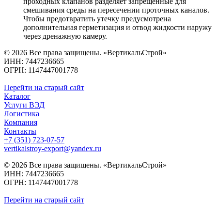
проходных клапанов разделяет запрещенные для
смешивания среды на пересечении проточных каналов.
Чтобы предотвратить утечку предусмотрена
дополнительная герметизация и отвод жидкости наружу
через дренажную камеру.
© 2026 Все права защищены. «ВертикальСтрой»
ИНН: 7447236665
ОГРН: 1147447001778
Перейти на старый сайт
Каталог
Услуги ВЭД
Логистика
Компания
Контакты
+7 (351) 723-07-57
vertikalstroy-export@yandex.ru
© 2026 Все права защищены. «ВертикальСтрой»
ИНН: 7447236665
ОГРН: 1147447001778
Перейти на старый сайт