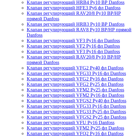
Клапан регулирующий HRB4 Ру10 ВР Danfoss
Клапан регулирующий HFE3 Ру6 фл Danfoss
Клапан регулирующий RAV20/8 Ру10 ВР/НР
прямой Danfoss
Клапан регулирующий HRB3 Ру10 ВР Danfoss
Клапан регулирующий RAV8 Ру10 ВР/НР прямой
Danfoss
Клапан регулирующий VF3 Ру16 фл Danfoss
Клапан регулирующий VF2 Ру16 фл Danfoss
Клапан регулирующий VF3 Ру16 фл Danfoss
Клапан регулирующий RAV20/8 Ру10 ВР/НР
прямой Danfoss
Клапан регулирующий VFG2 Ру40 фл Danfoss
Клапан регулирующий VFG33 Ру16 фл Danfoss
Клапан регулирующий VFG2 Ру16 фл Danfoss
Клапан регулирующий VFG2 Ру25 фл Danfoss
Клапан регулирующий VFM2 Ру25 фл Danfoss
Клапан регулирующий VFM2 Ру16 фл Danfoss
Клапан регулирующий VFGS2 Ру40 фл Danfoss
Клапан регулирующий VFG33 Ру16 фл Danfoss
Клапан регулирующий VFG33 Ру25 фл Danfoss
Клапан регулирующий VFGS2 Ру25 фл Danfoss
Клапан регулирующий VFU Ру16 Danfoss
Клапан регулирующий VFM2 Ру25 фл Danfoss
Клапан регулирующий VFQ2 Ру16 фл Danfoss