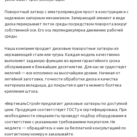
Поворотный затвор с электроприводом прост в конструкции и с
надежным запорным механизмом. Запирающий элемент в виде
диска перекрывает поток среды посредством поворота вокруг
собственной оси. Его ось перпендикулярна движению рабочей
среды.
Наша компания продает дисковые поворотные затворы из
нержавеющей стали или чугуна. Каждая модель качественно
выполняет заданную функцию во время гарантийного срока
обслуживания и ближайшее десятилетие. Для нас не существует
мелочей — все исполнено на высочайшем уровне. Начиная от
литейной заготовки, точности обработки диска и качества
материала вкладыша, до покрытия и цвета нижнего болтика
крепления штока.
«ВертикальСтрой» предлагает дисковые затворы по доступной
цене. Продукция соответствует ГОСТу и сертифицирована. При
необходимости специалисты проведут подбор оборудования в
соответствии с указанными требованиями покупателя. Не
медлите — обращайтесь к нам за бесплатной консультацией по
контактному номеру и заказывайте.