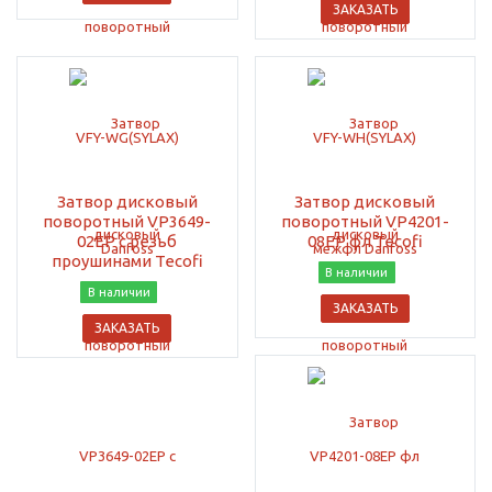
ЗАКАЗАТЬ
Затвор дисковый
Затвор дисковый
поворотный VP3649-
поворотный VP4201-
02EP с резьб
08EP фл Tecofi
проушинами Tecofi
В наличии
В наличии
ЗАКАЗАТЬ
ЗАКАЗАТЬ