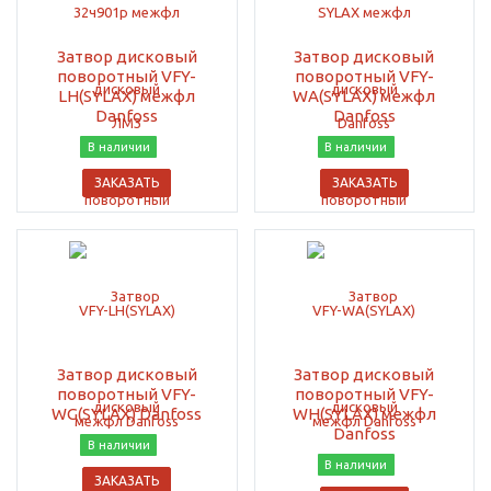
Затвор дисковый
Затвор дисковый
поворотный VFY-
поворотный VFY-
LH(SYLAX) межфл
WA(SYLAX) межфл
Danfoss
Danfoss
В наличии
В наличии
ЗАКАЗАТЬ
ЗАКАЗАТЬ
Затвор дисковый
Затвор дисковый
поворотный VFY-
поворотный VFY-
WG(SYLAX) Danfoss
WH(SYLAX) межфл
Danfoss
В наличии
В наличии
ЗАКАЗАТЬ