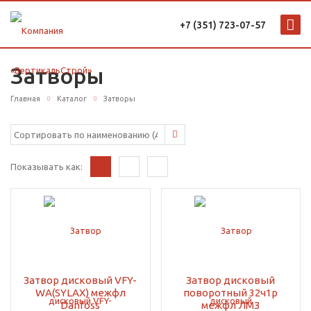
+7 (351) 723-07-57
Затворы
Главная
Каталог
Затворы
Показывать как:
Затвор дисковый VFY-
Затвор дисковый
WA(SYLAX) межфл
поворотный 32ч1р
Danfoss
межфл ЛМЗ