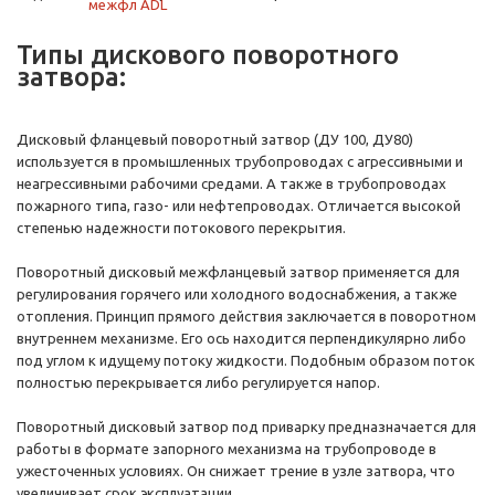
Типы дискового поворотного
затвора:
Дисковый фланцевый поворотный затвор (ДУ 100, ДУ80)
используется в промышленных трубопроводах с агрессивными и
неагрессивными рабочими средами. А также в трубопроводах
пожарного типа, газо- или нефтепроводах. Отличается высокой
степенью надежности потокового перекрытия.
Поворотный дисковый межфланцевый затвор применяется для
регулирования горячего или холодного водоснабжения, а также
отопления. Принцип прямого действия заключается в поворотном
внутреннем механизме. Его ось находится перпендикулярно либо
под углом к идущему потоку жидкости. Подобным образом поток
полностью перекрывается либо регулируется напор.
Поворотный дисковый затвор под приварку предназначается для
работы в формате запорного механизма на трубопроводе в
ужесточенных условиях. Он снижает трение в узле затвора, что
увеличивает срок эксплуатации.