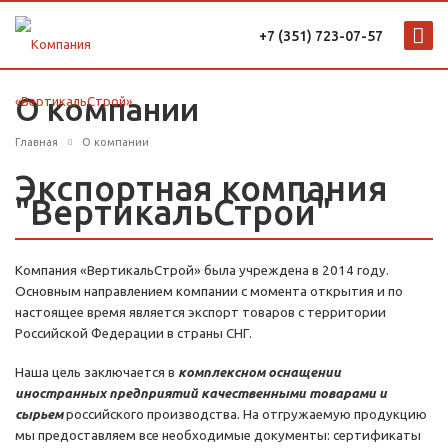
+7 (351) 723-07-57
О компании
Главная
О компании
Экспортная компания
"ВертикальСтрой"
Компания «ВертикальСтрой» была учреждена в 2014 году.
Основным направлением компании с момента открытия и по
настоящее время является экспорт товаров с территории
Российской Федерации в страны СНГ.
Наша цель заключается в
комплексном оснащении
иностранных предприятий качественными товарами и
сырьем
российского производства. На отгружаемую продукцию
мы предоставляем все необходимые документы: сертификаты