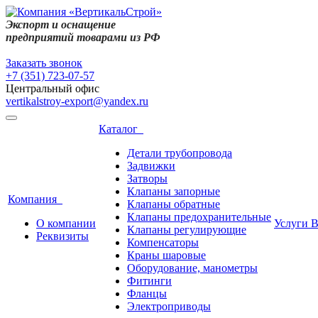
Экспорт и оснащение
предприятий товарами из РФ
Заказать звонок
+7 (351) 723-07-57
Центральный офис
vertikalstroy-export@yandex.ru
Каталог
Детали трубопровода
Задвижки
Затворы
Клапаны запорные
Компания
Клапаны обратные
Клапаны предохранительные
О компании
Услуги 
Клапаны регулирующие
Реквизиты
Компенсаторы
Краны шаровые
Оборудование, манометры
Фитинги
Фланцы
Электроприводы