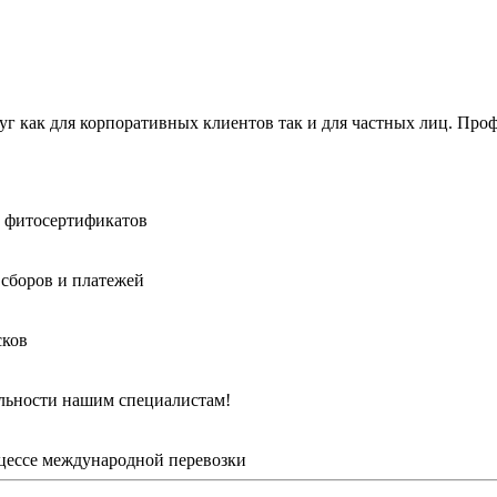
уг как для корпоративных клиентов так и для частных лиц. Пр
, фитосертификатов
 сборов и платежей
сков
альности нашим специалистам!
оцессе международной перевозки