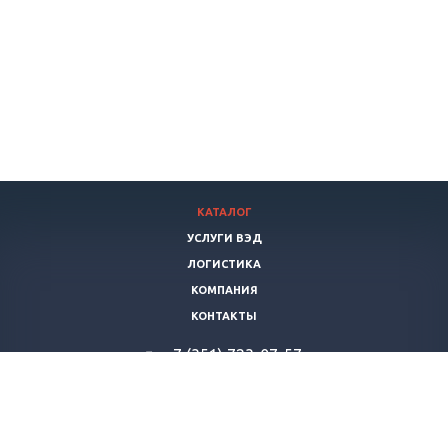
КАТАЛОГ
УСЛУГИ ВЭД
ЛОГИСТИКА
КОМПАНИЯ
КОНТАКТЫ
+7 (351) 723-07-57
vertikalstroy-export@yandex.ru
© 2026 Все права защищены. «ВертикальСтрой»