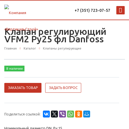
+7 (351) 723-07-57
Клапан регулирующий
VFM2 Ру25 фл Danfoss
Главная
Каталог
Клапаны регулирующие
В наличии
ЗАКАЗАТЬ ТОВАР
ЗАДАТЬ ВОПРОС
Поделиться ссылкой:
Номинальный диаметр DN Ду 15