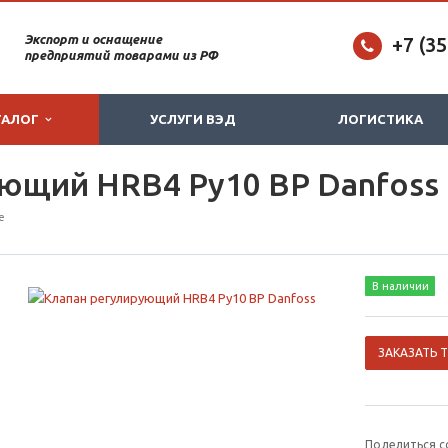
Экспорт и оснащение
+7 (3
предприятий товарами из РФ
ТАЛОГ
УСЛУГИ ВЭД
ЛОГИСТИКА
ющий HRB4 Ру10 ВР Danfoss
е
В наличии
ЗАКАЗАТЬ 
Поделиться с