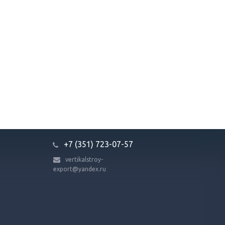
+7 (351) 723-07-57
vertikalstroy-
export@yandex.ru