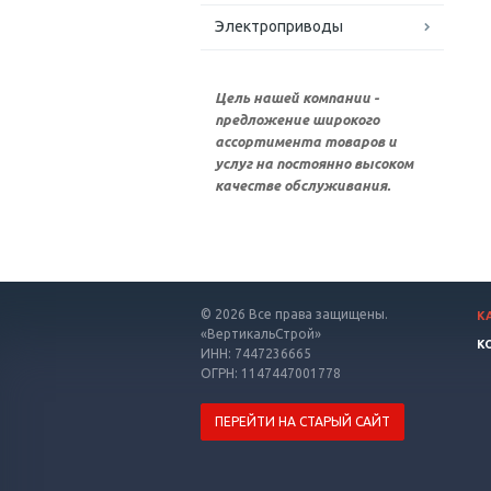
Электроприводы
Цель нашей компании -
предложение широкого
ассортимента товаров и
услуг на постоянно высоком
качестве обслуживания.
© 2026 Все права защищены.
К
«ВертикальСтрой»
К
ИНН: 7447236665
ОГРН: 1147447001778
ПЕРЕЙТИ НА СТАРЫЙ САЙТ