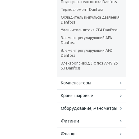
Подогреватель штока Danfoss
Термоэлемент Danfoss
Охладитель импульса давления
Danfoss
Удлинитель штока ZF4 Danfoss
Элемент регулирующий AFA
Danfoss
Элемент регулирующий AFD
Danfoss
Электропривод 3-х поз AMV 25
SU Danfoss
Компенсаторы
Краны шаровые
Оборудование, манометры
Фитинги
Фланцы