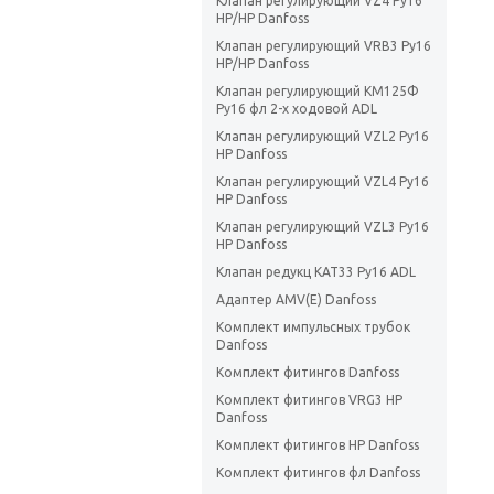
Клапан регулирующий VZ4 Ру16
НР/НР Danfoss
Клапан регулирующий VRB3 Ру16
НР/НР Danfoss
Клапан регулирующий КМ125Ф
Ру16 фл 2-х ходовой ADL
Клапан регулирующий VZL2 Ру16
НР Danfoss
Клапан регулирующий VZL4 Ру16
НР Danfoss
Клапан регулирующий VZL3 Ру16
НР Danfoss
Клапан редукц КАТ33 Ру16 ADL
Адаптер AMV(E) Danfoss
Комплект импульсных трубок
Danfoss
Комплект фитингов Danfoss
Комплект фитингов VRG3 НР
Danfoss
Комплект фитингов НР Danfoss
Комплект фитингов фл Danfoss