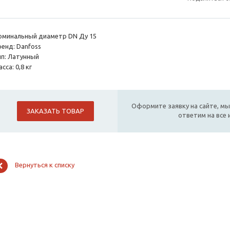
оминальный диаметр DN Ду 15
ренд: Danfoss
ип: Латунный
сса: 0,8 кг
Оформите заявку на сайте, мы
ЗАКАЗАТЬ ТОВАР
ответим на все
Вернуться к списку