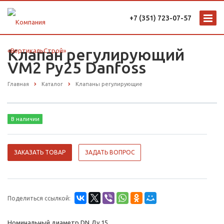
+7 (351) 723-07-57
Клапан регулирующий
VM2 Ру25 Danfoss
Главная
Каталог
Клапаны регулирующие
В наличии
ЗАКАЗАТЬ ТОВАР
ЗАДАТЬ ВОПРОС
Поделиться ссылкой:
Номинальный диаметр DN Ду 15