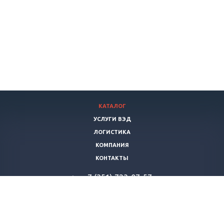
КАТАЛОГ
УСЛУГИ ВЭД
ЛОГИСТИКА
КОМПАНИЯ
КОНТАКТЫ
+7 (351) 723-07-57
vertikalstroy-export@yandex.ru
© 2026 Все права защищены. «ВертикальСтрой»