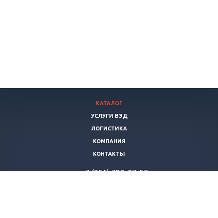
КАТАЛОГ
УСЛУГИ ВЭД
ЛОГИСТИКА
КОМПАНИЯ
КОНТАКТЫ
+7 (351) 723-07-57
vertikalstroy-export@yandex.ru
© 2026 Все права защищены. «ВертикальСтрой»