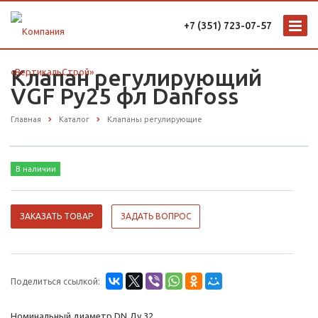
+7 (351) 723-07-57
Клапан регулирующий
VGF Ру25 фл Danfoss
Главная
Каталог
Клапаны регулирующие
В наличии
ЗАКАЗАТЬ ТОВАР
ЗАДАТЬ ВОПРОС
Поделиться ссылкой:
Номинальный диаметр DN Ду 32