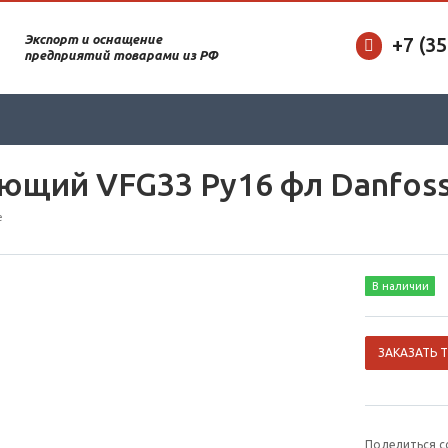
Экспорт и оснащение
+7 (3
предприятий товарами из РФ
ющий VFG33 Ру16 фл Danfos
е
В наличии
ЗАКАЗАТЬ 
Поделиться с