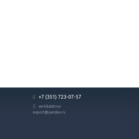
+7 (351) 723-07-57
vertikalstroy-
export@yandex.ru