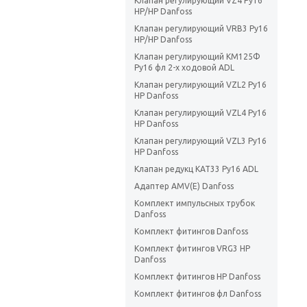
Клапан регулирующий VZ4 Ру16
НР/НР Danfoss
Клапан регулирующий VRB3 Ру16
НР/НР Danfoss
Клапан регулирующий КМ125Ф
Ру16 фл 2-х ходовой ADL
Клапан регулирующий VZL2 Ру16
НР Danfoss
Клапан регулирующий VZL4 Ру16
НР Danfoss
Клапан регулирующий VZL3 Ру16
НР Danfoss
Клапан редукц КАТ33 Ру16 ADL
Адаптер AMV(E) Danfoss
Комплект импульсных трубок
Danfoss
Комплект фитингов Danfoss
Комплект фитингов VRG3 НР
Danfoss
Комплект фитингов НР Danfoss
Комплект фитингов фл Danfoss