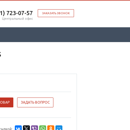
51) 723-07-57
ЗАКАЗАТЬ ЗВОНОК
Центральный офис
s
ТОВАР
ЗАДАТЬ ВОПРОС
сылкой: