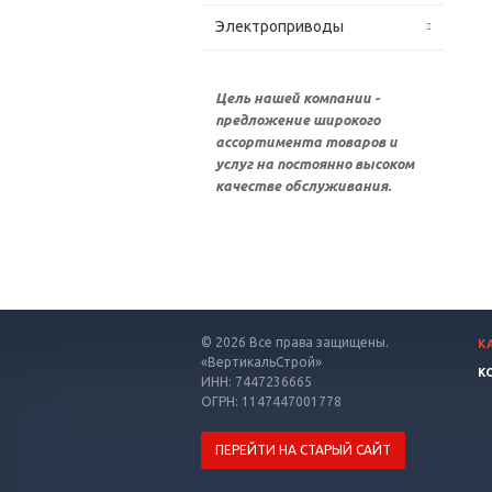
Электроприводы
Цель нашей компании -
предложение широкого
ассортимента товаров и
услуг на постоянно высоком
качестве обслуживания.
© 2026 Все права защищены.
К
«ВертикальСтрой»
К
ИНН: 7447236665
ОГРН: 1147447001778
ПЕРЕЙТИ НА СТАРЫЙ САЙТ