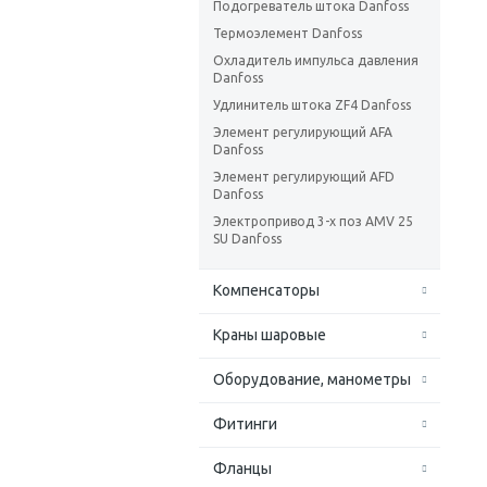
Подогреватель штока Danfoss
Термоэлемент Danfoss
Охладитель импульса давления
Danfoss
Удлинитель штока ZF4 Danfoss
Элемент регулирующий AFA
Danfoss
Элемент регулирующий AFD
Danfoss
Электропривод 3-х поз AMV 25
SU Danfoss
Компенсаторы
Краны шаровые
Оборудование, манометры
Фитинги
Фланцы