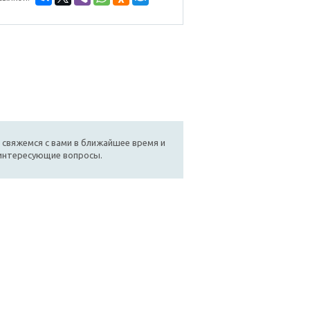
 свяжемся с вами в ближайшее время и
 интересующие вопросы.