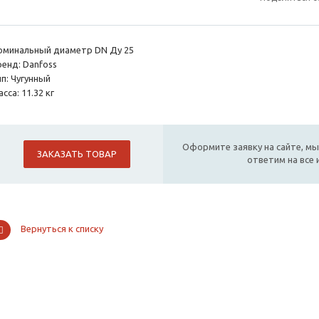
оминальный диаметр DN Ду 25
ренд: Danfoss
п: Чугунный
сса: 11.32 кг
Оформите заявку на сайте, мы
ЗАКАЗАТЬ ТОВАР
ответим на все
Вернуться к списку