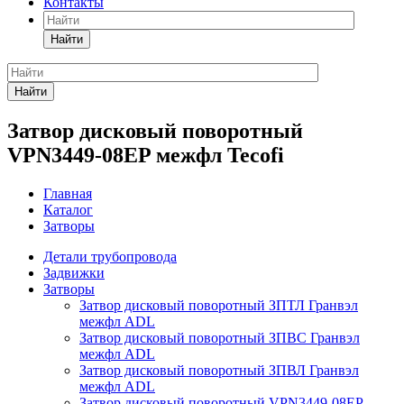
Контакты
Найти
Найти
Затвор дисковый поворотный
VPN3449-08EP межфл Tecofi
Главная
Каталог
Затворы
Детали трубопровода
Задвижки
Затворы
Затвор дисковый поворотный ЗПТЛ Гранвэл
межфл ADL
Затвор дисковый поворотный ЗПВС Гранвэл
межфл ADL
Затвор дисковый поворотный ЗПВЛ Гранвэл
межфл ADL
Затвор дисковый поворотный VPN3449-08EP