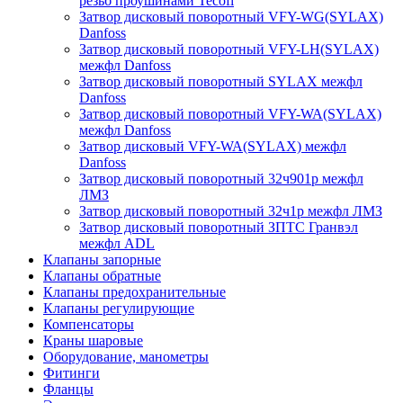
резьб проушинами Tecofi
Затвор дисковый поворотный VFY-WG(SYLAX)
Danfoss
Затвор дисковый поворотный VFY-LH(SYLAX)
межфл Danfoss
Затвор дисковый поворотный SYLAX межфл
Danfoss
Затвор дисковый поворотный VFY-WA(SYLAX)
межфл Danfoss
Затвор дисковый VFY-WA(SYLAX) межфл
Danfoss
Затвор дисковый поворотный 32ч901р межфл
ЛМЗ
Затвор дисковый поворотный 32ч1р межфл ЛМЗ
Затвор дисковый поворотный ЗПТС Гранвэл
межфл ADL
Клапаны запорные
Клапаны обратные
Клапаны предохранительные
Клапаны регулирующие
Компенсаторы
Краны шаровые
Оборудование, манометры
Фитинги
Фланцы