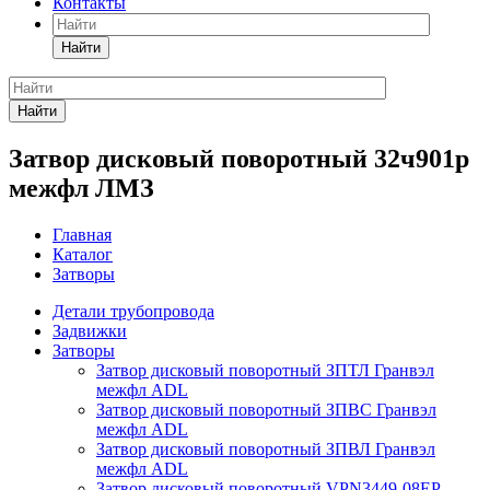
Контакты
Найти
Найти
Затвор дисковый поворотный 32ч901р
межфл ЛМЗ
Главная
Каталог
Затворы
Детали трубопровода
Задвижки
Затворы
Затвор дисковый поворотный ЗПТЛ Гранвэл
межфл ADL
Затвор дисковый поворотный ЗПВС Гранвэл
межфл ADL
Затвор дисковый поворотный ЗПВЛ Гранвэл
межфл ADL
Затвор дисковый поворотный VPN3449-08EP