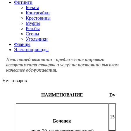
Фитинги
Бочата
Контргайки
Крестовины
Муфты
Резьбы
Сгоны
Угольники
Фланцы
Электроприводы
Цель нашей компании - предложение широкого
ассортимента товаров и услуг на постоянно высоком
качестве обслуживания.
Нет товаров
НАИМЕНОВАНИЕ
Dy
15
Бочонок
сталь 20, из водогазапроводной