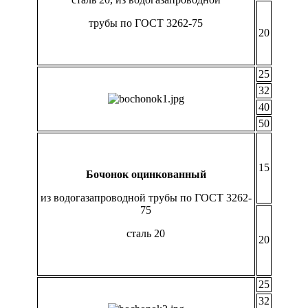
трубы по ГОСТ 3262-75
20
25
32
40
50
15
Бочонок оцинкованный
из водогазапроводной трубы по ГОСТ 3262-
75
сталь 20
20
25
32